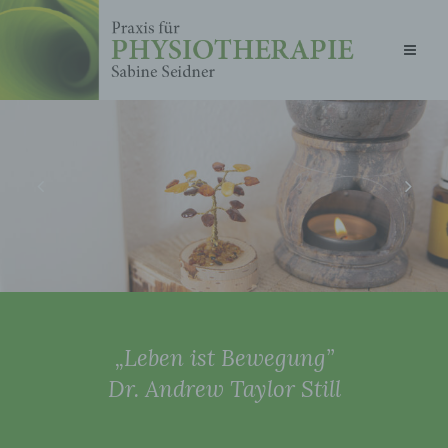
„Leben ist Bewegung”
Dr. Andrew Taylor Still